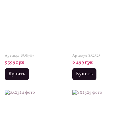
Артикул: SO8707
Артикул: SX2323
5 399 грн
6 499 грн
Купить
Купить