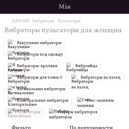
Мія
ДЛЯ НЕЁ
Вибраторы
Пульсаторы
Вибраторы пульсаторы для женщин
Вакуумные вибраторы
Вибраторы под одежду
Вибраторы-кролики
Виброяйца
Вибраторы для точки G
Вибраторы на палец
Вагинальные вибраторы
Клиторальные вибраторы
Секс-машины
Пульсаторы
Наборы вибраторов
Фильтр
По популярности