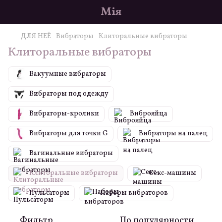
Мія
ДЛЯ НЕЁ
Вибраторы
Клиторальные вибраторы
Клиторальные вибраторы
Вакуумные вибраторы
Вибраторы под одежду
Вибраторы-кролики
Виброяйца
Вибраторы для точки G
Вибраторы на палец
Вагинальные вибраторы
Клиторальные вибраторы
Секс-машины
Пульсаторы
Наборы вибраторов
Фильтр
По популярности