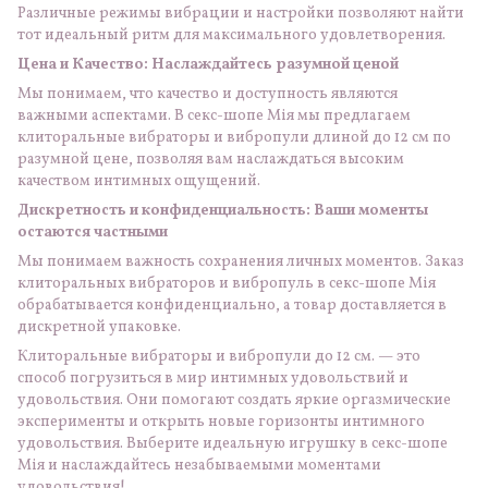
Различные режимы вибрации и настройки позволяют найти
тот идеальный ритм для максимального удовлетворения.
Цена и Качество: Наслаждайтесь разумной ценой
Мы понимаем, что качество и доступность являются
важными аспектами. В секс-шопе Мія мы предлагаем
клиторальные вибраторы и вибропули длиной до 12 см по
разумной цене, позволяя вам наслаждаться высоким
качеством интимных ощущений.
Дискретность и конфиденциальность: Ваши моменты
остаются частными
Мы понимаем важность сохранения личных моментов. Заказ
клиторальных вибраторов и вибропуль в секс-шопе Мія
обрабатывается конфиденциально, а товар доставляется в
дискретной упаковке.
Клиторальные вибраторы и вибропули до 12 см. — это
способ погрузиться в мир интимных удовольствий и
удовольствия. Они помогают создать яркие оргазмические
эксперименты и открыть новые горизонты интимного
удовольствия. Выберите идеальную игрушку в секс-шопе
Мія и наслаждайтесь незабываемыми моментами
удовольствия!