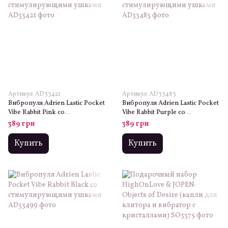
Артикул: AD33421
Артикул: AD33483
Вибропуля Adrien Lastic Pocket
Вибропуля Adrien Lastic Pocket
Vibe Rabbit Pink со
Vibe Rabbit Purple со
стимулирующими ушками
стимулирующими ушками
389 грн
389 грн
Купить
Купить