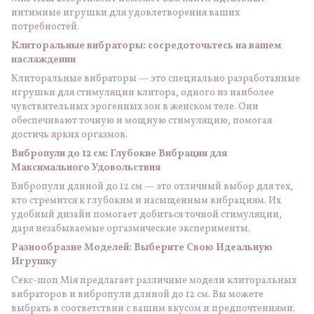
интимные игрушки для удовлетворения ваших
потребностей.
Клиторальные вибраторы: сосредоточьтесь на вашем
наслаждении
Клиторальные вибраторы — это специально разработанные
игрушки для стимуляции клитора, одного из наиболее
чувствительных эрогенных зон в женском теле. Они
обеспечивают точную и мощную стимуляцию, помогая
достичь ярких оргазмов.
Вибропули до 12 см: Глубокие Вибрации для
Максимального Удовольствия
Вибропули длиной до 12 см — это отличный выбор для тех,
кто стремится к глубоким и насыщенным вибрациям. Их
удобный дизайн помогает добиться точной стимуляции,
даря незабываемые оргазмические эксперименты.
Разнообразие Моделей: Выберите Свою Идеальную
Игрушку
Секс-шоп Мія предлагает различные модели клиторальных
вибраторов и вибропули длиной до 12 см. Вы можете
выбрать в соответствии с вашим вкусом и предпочтениями.